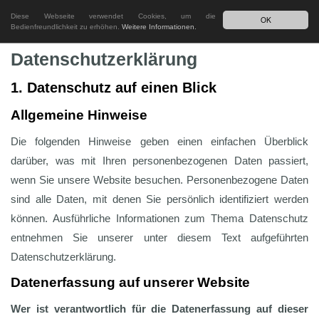
FahrRadCenter Tendick
Diese Webseite verwendet Cookies, um die
Toggl
OK
Bedienfreundlichkeit zu erhöhen.
Weitere Informationen.
navig
Datenschutzerklärung
1. Datenschutz auf einen Blick
Allgemeine Hinweise
Die folgenden Hinweise geben einen einfachen Überblick
darüber, was mit Ihren personenbezogenen Daten passiert,
wenn Sie unsere Website besuchen. Personenbezogene Daten
sind alle Daten, mit denen Sie persönlich identifiziert werden
können. Ausführliche Informationen zum Thema Datenschutz
entnehmen Sie unserer unter diesem Text aufgeführten
Datenschutzerklärung.
Datenerfassung auf unserer Website
Wer ist verantwortlich für die Datenerfassung auf dieser